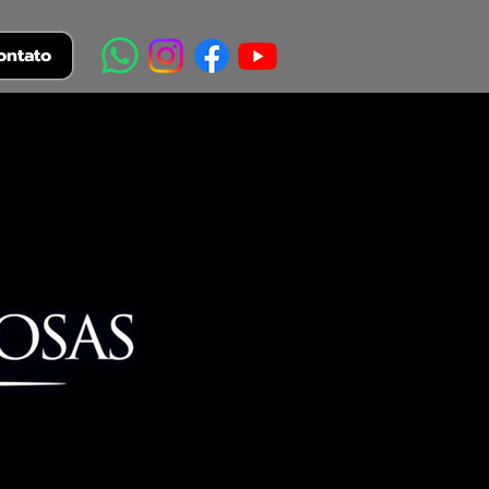
ontato