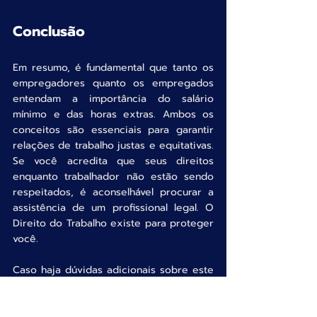
Conclusão
Em resumo, é fundamental que tanto os 
empregadores quanto os empregados 
entendam a importância do salário 
mínimo e das horas extras. Ambos os 
conceitos são essenciais para garantir 
relações de trabalho justas e equitativas. 
Se você acredita que seus direitos 
enquanto trabalhador não estão sendo 
respeitados, é aconselhável procurar a 
assistência de um profissional legal. O 
Direito do Trabalho existe para proteger 
você.
Caso haja dúvidas adicionais sobre este 
assunto ou quiser saber mais sobre 
outros temas, não hesite em entrar em 
contato ou enviar sua dúvida aqui 