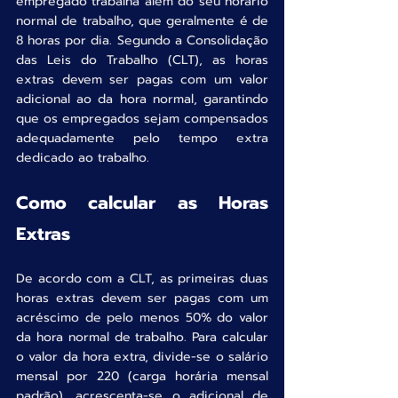
empregado trabalha além do seu horário 
normal de trabalho, que geralmente é de 
8 horas por dia. Segundo a Consolidação 
das Leis do Trabalho (CLT), as horas 
extras devem ser pagas com um valor 
adicional ao da hora normal, garantindo 
que os empregados sejam compensados 
adequadamente pelo tempo extra 
dedicado ao trabalho.
Como calcular as Horas 
Extras
De acordo com a CLT, as primeiras duas 
horas extras devem ser pagas com um 
acréscimo de pelo menos 50% do valor 
da hora normal de trabalho. Para calcular 
o valor da hora extra, divide-se o salário 
mensal por 220 (carga horária mensal 
padrão), acrescenta-se o adicional de 