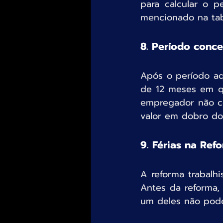
para calcular o p
mencionado na tab
8. Período conce
Após o período aqu
de 12 meses em q
empregador não co
valor em dobro do 
9. Férias na Ref
A reforma trabalh
Antes da reforma,
um deles não poder