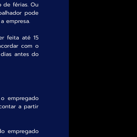
de férias. Ou 
balhador pode 
a a empresa.
 feita até 15 
ncordar com o 
dias antes do 
 o empregado 
ntar a partir 
 do empregado 