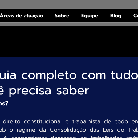
Áreas de atuação
Sobre
Equipe
Blog
C
Guia completo com tud
 precisa saber
as?
direito constitucional e trabalhista de todo e
sob o regime da Consolidação das Leis do Traba