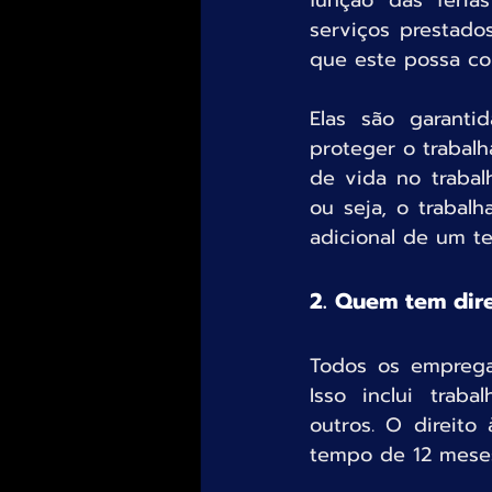
função das féria
serviços prestado
que este possa co
Elas são garanti
proteger o trabalh
de vida no trabal
ou seja, o trabal
adicional de um te
2. Quem tem dire
Todos os empregad
Isso inclui traba
outros. O direito
tempo de 12 mese