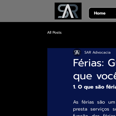
Home
All Posts
SAR Advocacia
Férias: 
que você
1. O que são féri
As férias são um 
presta serviços 