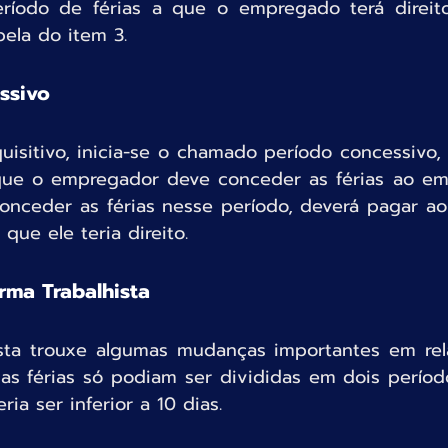
eríodo de férias a que o empregado terá direito
ela do item 3.
ssivo
isitivo, inicia-se o chamado período concessivo, 
ue o empregador deve conceder as férias ao emp
nceder as férias nesse período, deverá pagar a
que ele teria direito.
orma Trabalhista
ista trouxe algumas mudanças importantes em relaç
 as férias só podiam ser divididas em dois períod
ia ser inferior a 10 dias.