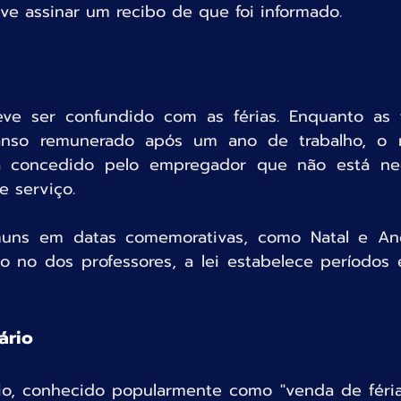
e assinar um recibo de que foi informado.
ve ser confundido com as férias. Enquanto as f
anso remunerado após um ano de trabalho, o 
 concedido pelo empregador que não está nec
e serviço.
uns em datas comemorativas, como Natal e An
o no dos professores, a lei estabelece períodos e
ário
o, conhecido popularmente como "venda de férias"