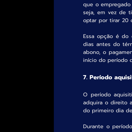
que o empregado t
seja, em vez de ti
optar por tirar 20
Essa opção é do e
dias antes do tér
abono, o pagament
início do período d
7. Período aquisi
O período aquisi
adquira o direito 
do primeiro dia d
Durante o período