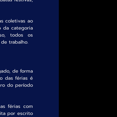
 coletivas ao 
 da categoria 
so, todos os 
de trabalho.
ado, de forma 
 das férias é 
ro do período 
s férias com 
a por escrito 