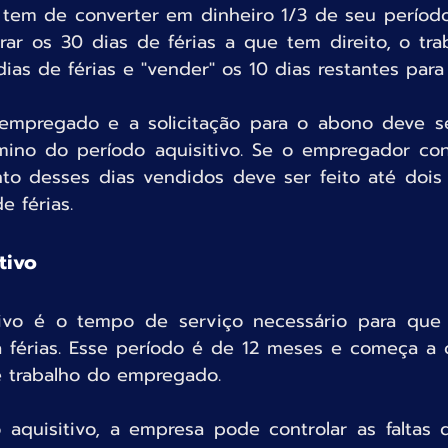
em de converter em dinheiro 1/3 de seu período 
rar os 30 dias de férias a que tem direito, o tra
 dias de férias e "vender" os 10 dias restantes par
mpregado e a solicitação para o abono deve ser
mino do período aquisitivo. Se o empregador co
o desses dias vendidos deve ser feito até dois 
e férias.
tivo
tivo é o tempo de serviço necessário para que
a férias. Esse período é de 12 meses e começa a co
e trabalho do empregado.
 aquisitivo, a empresa pode controlar as faltas