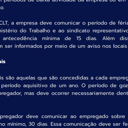
o.
LT, a empresa deve comunicar o período de férias
istério do Trabalho e ao sindicato representativo
om antecedência mínima de 15 dias. Além dis
ser informados por meio de um aviso nos locais 
ais
uais são aquelas que são concedidas a cada empreg
o período aquisitivo de um ano. O período de gozo
regador, mas deve ocorrer necessariamente dent
pregador deve comunicar ao empregado sobre a
o mínimo, 30 dias. Essa comunicação deve ser feit