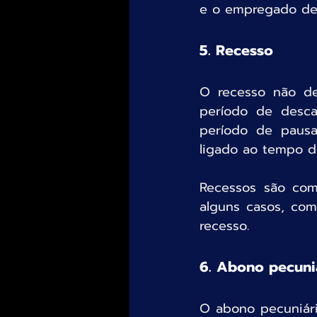
e o empregado dev
5. Recesso
O recesso não de
período de desc
período de pausa
ligado ao tempo d
Recessos são com
alguns casos, com
recesso.
6. Abono pecuni
O abono pecuniári