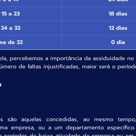
 15 a 23
18 dias
 24 a 32
12 dias
ma de 32
0 dia
ela, percebemos a importância da assiduidade no t
ero de faltas injustificadas, maior será o período
s
ivas são aquelas concedidas, ao mesmo tempo
a empresa, ou a um departamento específico. 
 períodos de baixa atividade da empresa ou em da